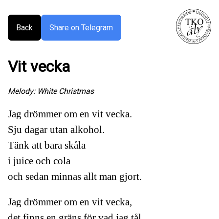
Back
Share on Telegram
Vit vecka
Melody:
White Christmas
Jag drömmer om en vit vecka.
Sju dagar utan alkohol.
Tänk att bara skåla
i juice och cola
och sedan minnas allt man gjort.
Jag drömmer om en vit vecka,
det finns en gräns för vad jag tål.