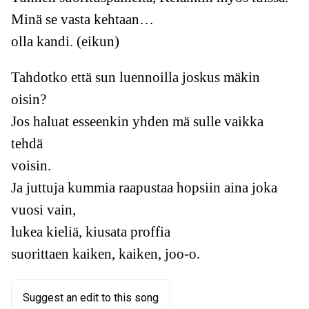
Minä se vasta kehtaan…
olla kandi. (eikun)
Tahdotko että sun luennoilla joskus mäkin
oisin?
Jos haluat esseenkin yhden mä sulle vaikka
tehdä
voisin.
Ja juttuja kummia raapustaa hopsiin aina joka
vuosi vain,
lukea kieliä, kiusata proffia
suorittaen kaiken, kaiken, joo-o.
Suggest an edit to this song