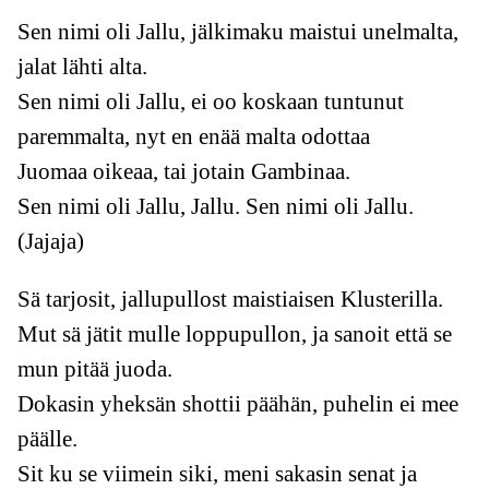
Sen nimi oli Jallu, jälkimaku maistui unelmalta,
jalat lähti alta.
Sen nimi oli Jallu, ei oo koskaan tuntunut
paremmalta, nyt en enää malta odottaa
Juomaa oikeaa, tai jotain Gambinaa.
Sen nimi oli Jallu, Jallu. Sen nimi oli Jallu.
(Jajaja)
Sä tarjosit, jallupullost maistiaisen Klusterilla.
Mut sä jätit mulle loppupullon, ja sanoit että se
mun pitää juoda.
Dokasin yheksän shottii päähän, puhelin ei mee
päälle.
Sit ku se viimein siki, meni sakasin senat ja