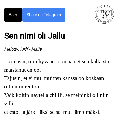
Back
Share on Telegram
Sen nimi oli Jallu
Melody:
Kliff - Maija
Törmäsin, niin hyvään juomaan et sen kaltaista
maistanut en oo.
Tajusin, et ei mul muitten kanssa oo koskaan
ollu niin rentoo.
Vaik koitin näytellä chillii, se meininki oli niin
villii,
et estot ja järki läksi se sai mut lämpimäksi.