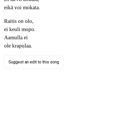
eikä voi mokata.
Raitis on olo,
ei keuli mopo.
Aamulla ei
ole krapulaa.
Suggest an edit to this song