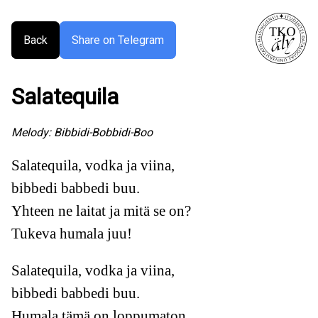
Back
Share on Telegram
Salatequila
Melody:
Bibbidi-Bobbidi-Boo
Salatequila, vodka ja viina,
bibbedi babbedi buu.
Yhteen ne laitat ja mitä se on?
Tukeva humala juu!
Salatequila, vodka ja viina,
bibbedi babbedi buu.
Humala tämä on loppumaton,