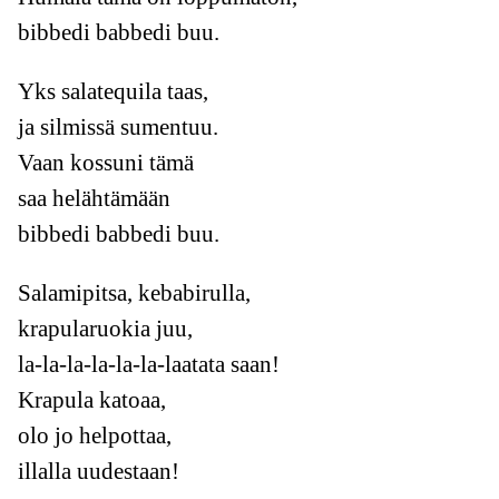
bibbedi babbedi buu.
Yks salatequila taas,
ja silmissä sumentuu.
Vaan kossuni tämä
saa helähtämään
bibbedi babbedi buu.
Salamipitsa, kebabirulla,
krapularuokia juu,
la-la-la-la-la-la-laatata saan!
Krapula katoaa,
olo jo helpottaa,
illalla uudestaan!