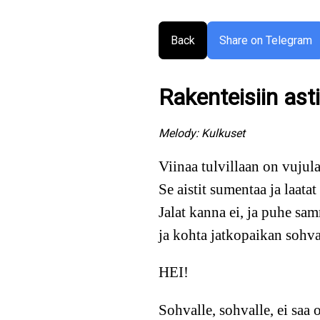
Back
Share on Telegram
Rakenteisiin asti
Melody:
Kulkuset
Viinaa tulvillaan on vujula
Se aistit sumentaa ja laatat
Jalat kanna ei, ja puhe sam
ja kohta jatkopaikan sohva
HEI!
Sohvalle, sohvalle, ei saa 