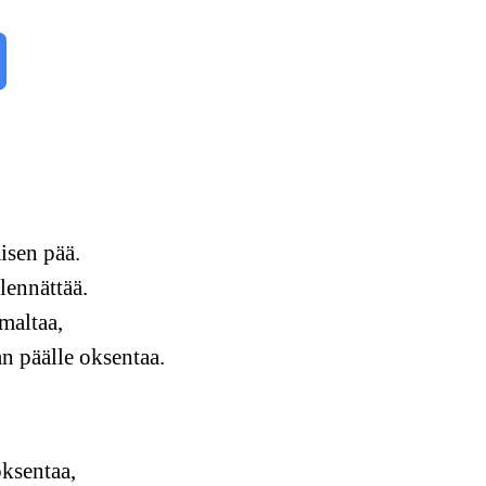
isen pää.
 lennättää.
maltaa,
n päälle oksentaa.
oksentaa,