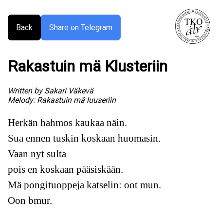
Back
Share on Telegram
Rakastuin mä Klusteriin
Written by
Sakari Väkevä
Melody:
Rakastuin mä luuseriin
Herkän hahmos kaukaa näin.
Sua ennen tuskin koskaan huomasin.
Vaan nyt sulta
pois en koskaan pääsiskään.
Mä pongituoppeja katselin: oot mun.
Oon bmur.