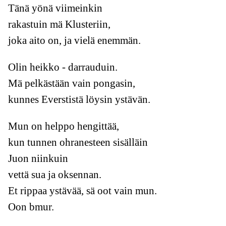
Tänä yönä viimeinkin
rakastuin mä Klusteriin,
joka aito on, ja vielä enemmän.
Olin heikko - darrauduin.
Mä pelkästään vain pongasin,
kunnes Everstistä löysin ystävän.
Mun on helppo hengittää,
kun tunnen ohranesteen sisälläin
Juon niinkuin
vettä sua ja oksennan.
Et rippaa ystävää, sä oot vain mun.
Oon bmur.