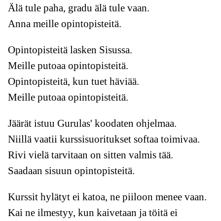
Älä tule paha, gradu älä tule vaan.
Anna meille opintopisteitä.
Opintopisteitä lasken Sisussa.
Meille putoaa opintopisteitä.
Opintopisteitä, kun tuet häviää.
Meille putoaa opintopisteitä.
Jäärät istuu Gurulas' koodaten ohjelmaa.
Niillä vaatii kurssisuoritukset softaa toimivaa.
Rivi vielä tarvitaan on sitten valmis tää.
Saadaan sisuun opintopisteitä.
Kurssit hylätyt ei katoa, ne piiloon menee vaan.
Kai ne ilmestyy, kun kaivetaan ja töitä ei