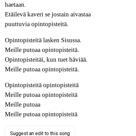
haetaan.
Etäilevä kaveri se jostain aivastaa
puuttuvia opintopisteitä.
Opintopisteitä lasken Sisussa.
Meille putoaa opintopisteitä.
Opintopisteitäi, kun tuet häviää.
Meille putoaa opintopisteitä.
Opintopisteitä opintopisteitä
Meille putoaa opintopisteitä
Meille putoaa
Meille putoaa opintopisteitä
Suggest an edit to this song