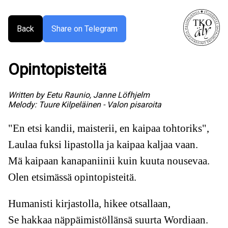
Back
Share on Telegram
Opintopisteitä
Written by
Eetu Raunio, Janne Löfhjelm
Melody:
Tuure Kilpeläinen - Valon pisaroita
"En etsi kandii, maisterii, en kaipaa tohtoriks",
Laulaa fuksi lipastolla ja kaipaa kaljaa vaan.
Mä kaipaan kanapaniinii kuin kuuta nousevaa.
Olen etsimässä opintopisteitä.
Humanisti kirjastolla, hikee otsallaan,
Se hakkaa näppäimistöllänsä suurta Wordiaan.