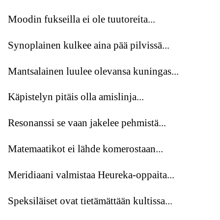
Moodin fukseilla ei ole tuutoreita...
Synoplainen kulkee aina pää pilvissä...
Mantsalainen luulee olevansa kuningas...
Käpistelyn pitäis olla amislinja...
Resonanssi se vaan jakelee pehmistä...
Matemaatikot ei lähde komerostaan...
Meridiaani valmistaa Heureka-oppaita...
Speksiläiset ovat tietämättään kultissa...