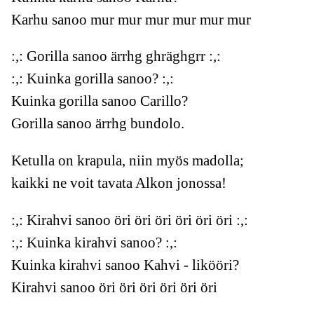
Karhu sanoo mur mur mur mur mur mur
:,: Gorilla sanoo ärrhg ghräghgrr :,:
:,: Kuinka gorilla sanoo? :,:
Kuinka gorilla sanoo Carillo?
Gorilla sanoo ärrhg bundolo.
Ketulla on krapula, niin myös madolla;
kaikki ne voit tavata Alkon jonossa!
:,: Kirahvi sanoo öri öri öri öri öri öri :,:
:,: Kuinka kirahvi sanoo? :,:
Kuinka kirahvi sanoo Kahvi - likööri?
Kirahvi sanoo öri öri öri öri öri öri