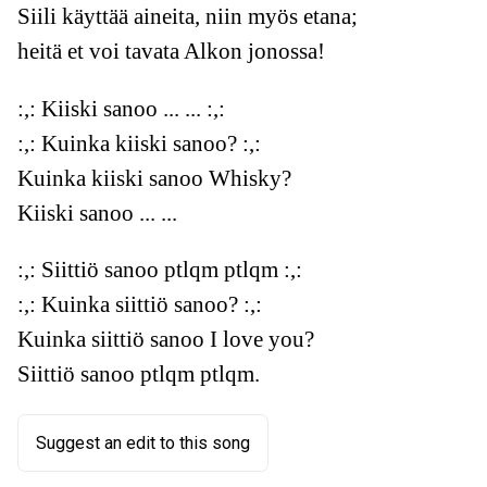
Siili käyttää aineita, niin myös etana;
heitä et voi tavata Alkon jonossa!
:,: Kiiski sanoo ... ... :,:
:,: Kuinka kiiski sanoo? :,:
Kuinka kiiski sanoo Whisky?
Kiiski sanoo ... ...
:,: Siittiö sanoo ptlqm ptlqm :,:
:,: Kuinka siittiö sanoo? :,:
Kuinka siittiö sanoo I love you?
Siittiö sanoo ptlqm ptlqm.
Suggest an edit to this song