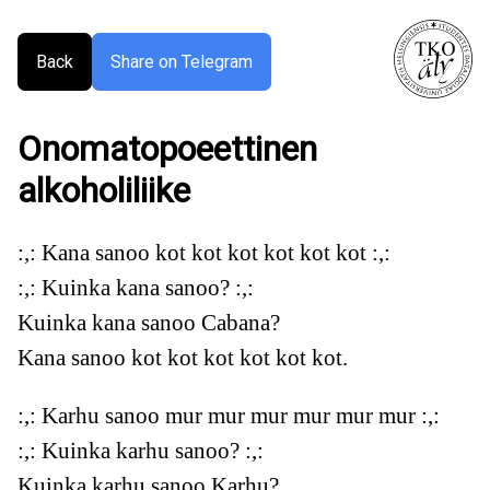
Back
Share on Telegram
Onomatopoeettinen
alkoholiliike
:,: Kana sanoo kot kot kot kot kot kot :,:
:,: Kuinka kana sanoo? :,:
Kuinka kana sanoo Cabana?
Kana sanoo kot kot kot kot kot kot.
:,: Karhu sanoo mur mur mur mur mur mur :,:
:,: Kuinka karhu sanoo? :,:
Kuinka karhu sanoo Karhu?