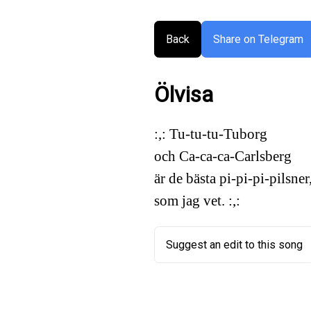
Back
Share on Telegram
Ölvisa
:,: Tu-tu-tu-Tuborg
och Ca-ca-ca-Carlsberg
är de bästa pi-pi-pi-pilsner
som jag vet. :,:
Suggest an edit to this song