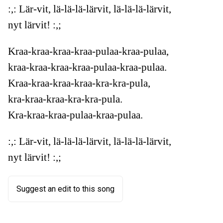
:,: Lär-vit, lä-lä-lä-lärvit, lä-lä-lä-lärvit,
nyt lärvit! :,;
Kraa-kraa-kraa-kraa-pulaa-kraa-pulaa,
kraa-kraa-kraa-kraa-pulaa-kraa-pulaa.
Kraa-kraa-kraa-kraa-kra-kra-pula,
kra-kraa-kraa-kra-kra-pula.
Kra-kraa-kraa-pulaa-kraa-pulaa.
:,: Lär-vit, lä-lä-lä-lärvit, lä-lä-lä-lärvit,
nyt lärvit! :,;
Suggest an edit to this song