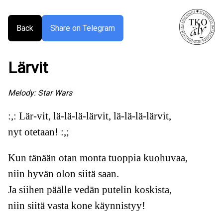
Back
Share on Telegram
Lärvit
Melody:
Star Wars
:,: Lär-vit, lä-lä-lä-lärvit, lä-lä-lä-lärvit,
nyt otetaan! :,;
Kun tänään otan monta tuoppia kuohuvaa,
niin hyvän olon siitä saan.
Ja siihen päälle vedän putelin koskista,
niin siitä vasta kone käynnistyy!