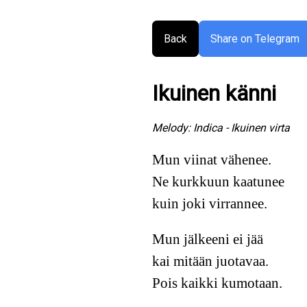
Back
Share on Telegram
Ikuinen känni
Melody:
Indica - Ikuinen virta
Mun viinat vähenee.
Ne kurkkuun kaatunee
kuin joki virrannee.
Mun jälkeeni ei jää
kai mitään juotavaa.
Pois kaikki kumotaan.