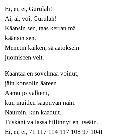
Ei, ei, ei, Gurulah!
Ai, ai, voi, Gurulah!
Käänsin sen, taas kerran mä
käänsin sen.
Menetin kaiken, sä aatoksein
juomiseen veit.
Kääntää en sovelmaa voinut,
jäin konsolin ääreen.
Aamu jo valkeni,
kun muiden saapuvan näin.
Nauroin, kun kaaduit.
Tuskani vallassa hillinnyt en itseäin.
Ei, ei, ei, 71 117 114 117 108 97 104!