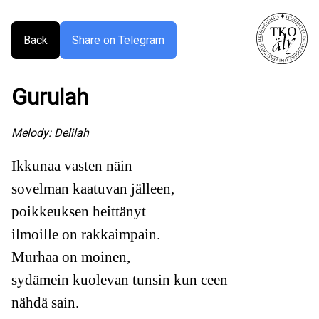
Back
Share on Telegram
Gurulah
Melody:
Delilah
Ikkunaa vasten näin
sovelman kaatuvan jälleen,
poikkeuksen heittänyt
ilmoille on rakkaimpain.
Murhaa on moinen,
sydämein kuolevan tunsin kun ceen
nähdä sain.