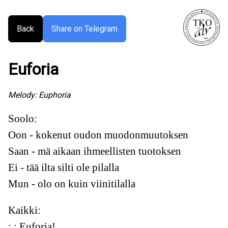
Back
Share on Telegram
Euforia
Melody:
Euphoria
Soolo:
Oon - kokenut oudon muodonmuutoksen
Saan - mä aikaan ihmeellisten tuotoksen
Ei - tää ilta silti ole pilalla
Mun - olo on kuin viinitilalla
Kaikki:
:,: Euforia!