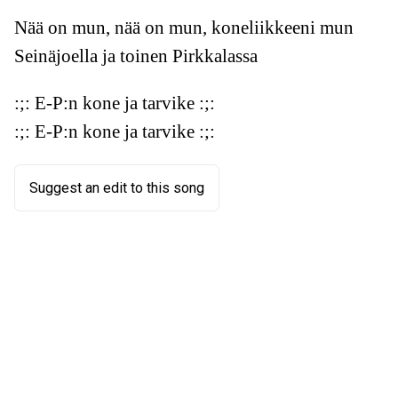
Nää on mun, nää on mun, koneliikkeeni mun
Seinäjoella ja toinen Pirkkalassa
:;: E-P:n kone ja tarvike :;:
:;: E-P:n kone ja tarvike :;:
Suggest an edit to this song