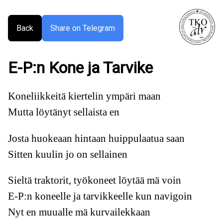
Back
Share on Telegram
E-P:n Kone ja Tarvike
Koneliikkeitä kiertelin ympäri maan
Mutta löytänyt sellaista en
Josta huokeaan hintaan huippulaatua saan
Sitten kuulin jo on sellainen
Sieltä traktorit, työkoneet löytää mä voin
E-P:n koneelle ja tarvikkeelle kun navigoin
Nyt en muualle mä kurvailekkaan