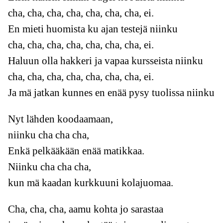
cha, cha, cha, cha, cha, cha, cha, ei.
En mieti huomista ku ajan testejä niinku
cha, cha, cha, cha, cha, cha, cha, ei.
Haluun olla hakkeri ja vapaa kursseista niinku
cha, cha, cha, cha, cha, cha, cha, ei.
Ja mä jatkan kunnes en enää pysy tuolissa niinku
Nyt lähden koodaamaan,
niinku cha cha cha,
Enkä pelkääkään enää matikkaa.
Niinku cha cha cha,
kun mä kaadan kurkkuuni kolajuomaa.
Cha, cha, cha, aamu kohta jo sarastaa