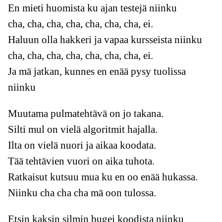
En mieti huomista ku ajan testejä niinku
cha, cha, cha, cha, cha, cha, cha, ei.
Haluun olla hakkeri ja vapaa kursseista niinku
cha, cha, cha, cha, cha, cha, cha, ei.
Ja mä jatkan, kunnes en enää pysy tuolissa
niinku
Muutama pulmatehtävä on jo takana.
Silti mul on vielä algoritmit hajalla.
Ilta on vielä nuori ja aikaa koodata.
Tää tehtävien vuori on aika tuhota.
Ratkaisut kutsuu mua ku en oo enää hukassa.
Niinku cha cha cha mä oon tulossa.
Etsin kaksin silmin bugei koodista niinku