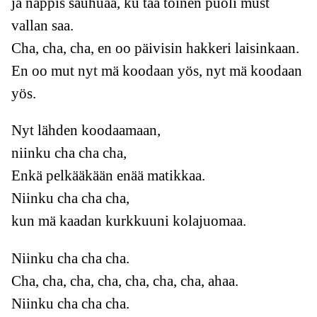
ja näppis sauhuaa, ku tää toinen puoli must
vallan saa.
Cha, cha, cha, en oo päivisin hakkeri laisinkaan.
En oo mut nyt mä koodaan yös, nyt mä koodaan
yös.
Nyt lähden koodaamaan,
niinku cha cha cha,
Enkä pelkääkään enää matikkaa.
Niinku cha cha cha,
kun mä kaadan kurkkuuni kolajuomaa.
Niinku cha cha cha.
Cha, cha, cha, cha, cha, cha, cha, ahaa.
Niinku cha cha cha.