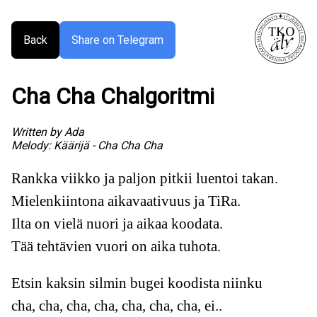
Back
Share on Telegram
Cha Cha Chalgoritmi
Written by
Ada
Melody:
Käärijä - Cha Cha Cha
Rankka viikko ja paljon pitkii luentoi takan.
Mielenkiintona aikavaativuus ja TiRa.
Ilta on vielä nuori ja aikaa koodata.
Tää tehtävien vuori on aika tuhota.
Etsin kaksin silmin bugei koodista niinku
cha, cha, cha, cha, cha, cha, cha, ei..