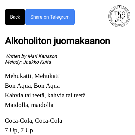
Back
Share on Telegram
Alkoholiton juomakaanon
Written by
Mari Karlsson
Melody:
Jaakko Kulta
Mehukatti, Mehukatti
Bon Aqua, Bon Aqua
Kahvia tai teetä, kahvia tai teetä
Maidolla, maidolla
Coca-Cola, Coca-Cola
7 Up, 7 Up