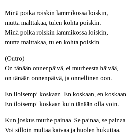
Minä poika roiskin lammikossa loiskin,
mutta malttakaa, tulen kohta poiskin.
Minä poika roiskin lammikossa loiskin,
mutta malttakaa, tulen kohta poiskin.
(Outro)
On tänään onnenpäivä, ei murheesta häivää,
on tänään onnenpäivä, ja onnellinen oon.
En iloisempi koskaan. En koskaan, en koskaan.
En iloisempi koskaan kuin tänään olla voin.
Kun joskus murhe painaa. Se painaa, se painaa.
Voi silloin multaa kaivaa ja huolen hukuttaa.