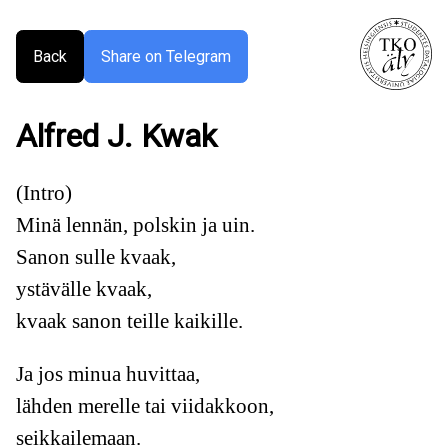
Back
Share on Telegram
Alfred J. Kwak
(Intro)
Minä lennän, polskin ja uin.
Sanon sulle kvaak,
ystävälle kvaak,
kvaak sanon teille kaikille.
Ja jos minua huvittaa,
lähden merelle tai viidakkoon,
seikkailemaan.